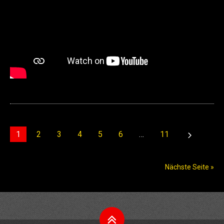
1
2
3
4
5
6
…
11
Nächste Seite »
Nach