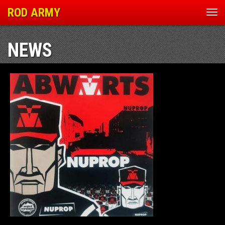
ROD ARMY
Nav
ein
NEWS