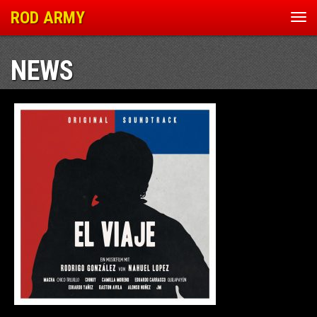
ROD ARMY
Nav
ein
NEWS