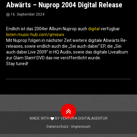
Abwärts – Nuprop 2004 Digital Release
16. September 2024
Endlich ist das 2004er Album Nuprop auch
digital
verfügbar.
listen.music-hub.com/qmiswx
Mit Nuprop folgen in nächster Zeit weitere digitale Abwärts Re-
releases, sowie endlich auch die „Sei auch dabei“ EP, die „Sei
auch dabei Live 2009“ in HQ Audio, sowie das digitale Livealbum
zur Glam Slam! DVD das nie veröffentlicht wurde.
Stay tuned!
Nach
oben
MADE WITH
BY
VENTURA DIGITALAGENTUR
Datenschutz
Impressum