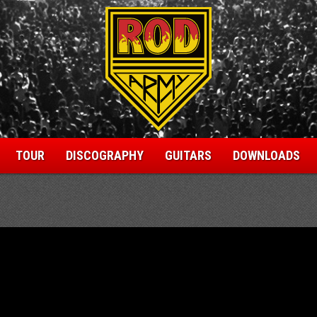
TOUR
DISCOGRAPHY
GUITARS
DOWNLOADS