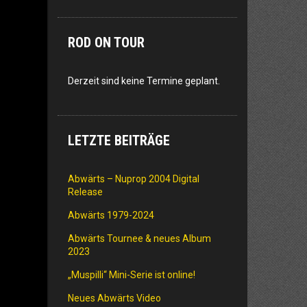
ROD ON TOUR
Derzeit sind keine Termine geplant.
LETZTE BEITRÄGE
Abwärts – Nuprop 2004 Digital
Release
Abwärts 1979-2024
Abwärts Tournee & neues Album
2023
„Muspilli“ Mini-Serie ist online!
Neues Abwärts Video