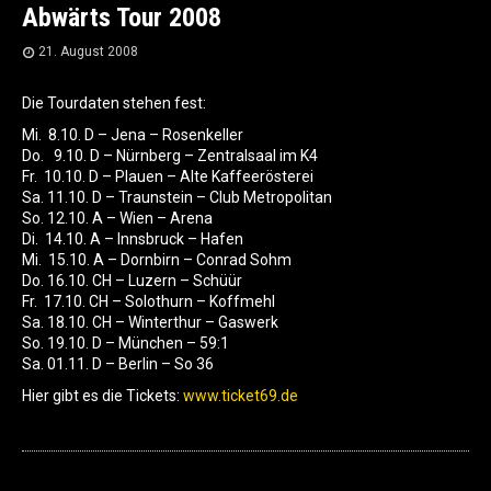
Abwärts Tour 2008
21. August 2008
Die Tourdaten stehen fest:
Mi. 8.10. D – Jena – Rosenkeller
Do. 9.10. D – Nürnberg – Zentralsaal im K4
Fr. 10.10. D – Plauen – Alte Kaffeerösterei
Sa. 11.10. D – Traunstein – Club Metropolitan
So. 12.10. A – Wien – Arena
Di. 14.10. A – Innsbruck – Hafen
Mi. 15.10. A – Dornbirn – Conrad Sohm
Do. 16.10. CH – Luzern – Schüür
Fr. 17.10. CH – Solothurn – Koffmehl
Sa. 18.10. CH – Winterthur – Gaswerk
So. 19.10. D – München – 59:1
Sa. 01.11. D – Berlin – So 36
Hier gibt es die Tickets:
www.ticket69.de