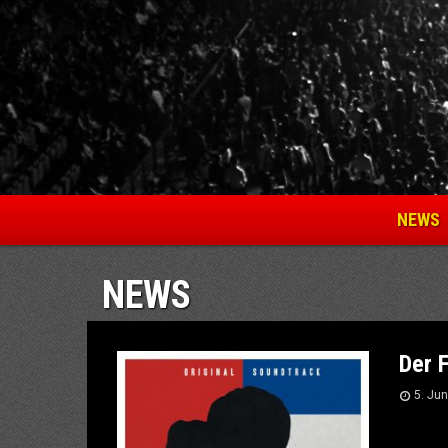
NEWS
NEWS
Der F
5. Jun