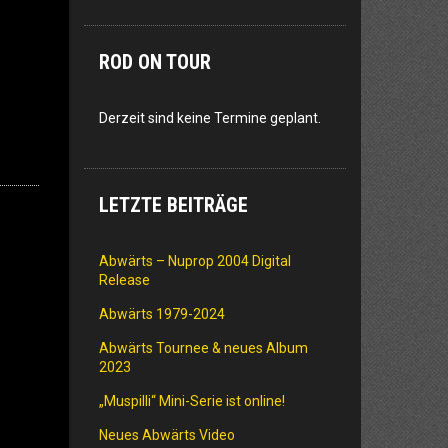
ROD ON TOUR
Derzeit sind keine Termine geplant.
LETZTE BEITRÄGE
Abwärts – Nuprop 2004 Digital
Release
Abwärts 1979-2024
Abwärts Tournee & neues Album
2023
„Muspilli“ Mini-Serie ist online!
Neues Abwärts Video