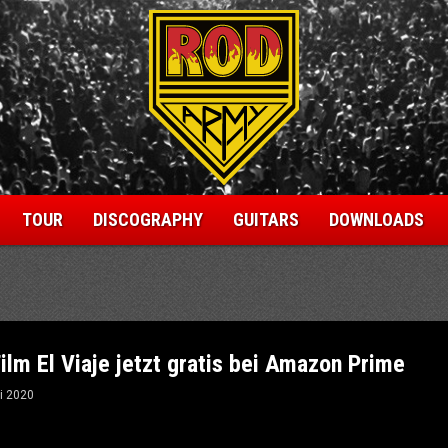
TOUR
DISCOGRAPHY
GUITARS
DOWNLOADS
ilm El Viaje jetzt gratis bei Amazon Prime
i 2020