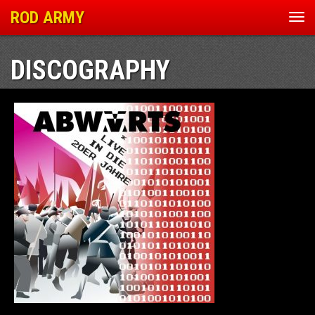
ROD ARMY
Nav
ein
DISCOGRAPHY