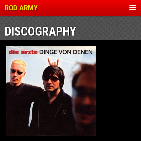
ROD ARMY
Nav
ein
DISCOGRAPHY