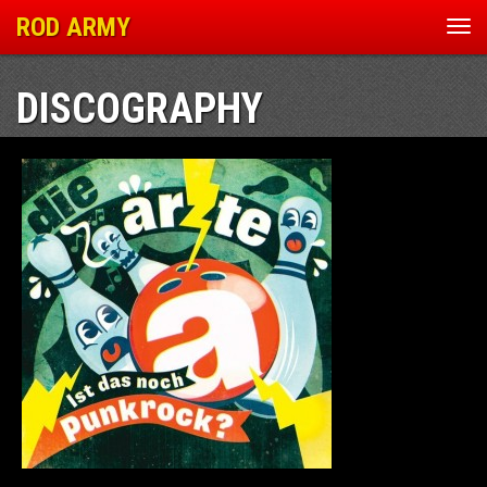
ROD ARMY
Nav
ein
DISCOGRAPHY