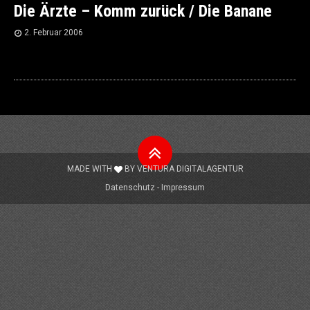
Die Ärzte – Komm zurück / Die Banane
2. Februar 2006
Nach
oben
MADE WITH
BY
VENTURA DIGITALAGENTUR
Datenschutz
Impressum