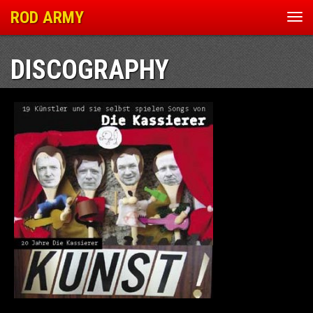
ROD ARMY
Nav
ein
DISCOGRAPHY