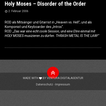
Holy Moses – Disorder of the Order
2. Februar 2006
ROD als Mitsänger und Gitarrist in „Heaven vs. Hell“, und als
Komponist und Keyboarder des „Intros“.
ROD:
„Das war eine echt coole Session, und eine Ehre einmal mit
HOLY MOSES musizieren zu dürfen. THRASH METAL IS THE LAW!“
Nach
oben
MADE WITH
BY
VENTURA DIGITALAGENTUR
Datenschutz
Impressum