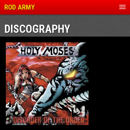
ROD ARMY
Nav
ein
DISCOGRAPHY