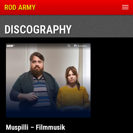
ROD ARMY
Nav
ein
DISCOGRAPHY
Muspilli – Filmmusik