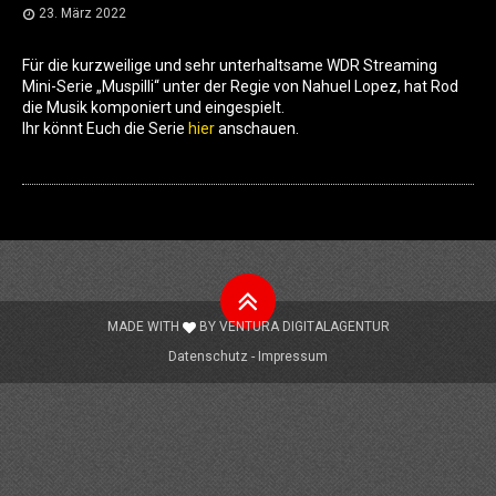
23. März 2022
Für die kurzweilige und sehr unterhaltsame WDR Streaming
Mini-Serie „Muspilli“ unter der Regie von Nahuel Lopez, hat Rod
die Musik komponiert und eingespielt.
Ihr könnt Euch die Serie
hier
anschauen.
Nach
oben
MADE WITH
BY
VENTURA DIGITALAGENTUR
Datenschutz
Impressum