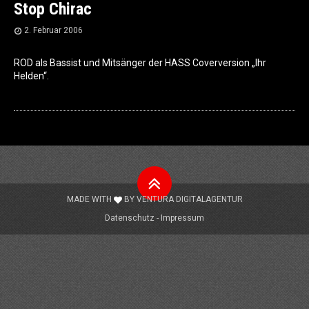
Stop Chirac
2. Februar 2006
ROD als Bassist und Mitsänger der HASS Coverversion „Ihr
Helden“.
Nach
oben
MADE WITH
BY
VENTURA DIGITALAGENTUR
Datenschutz
Impressum