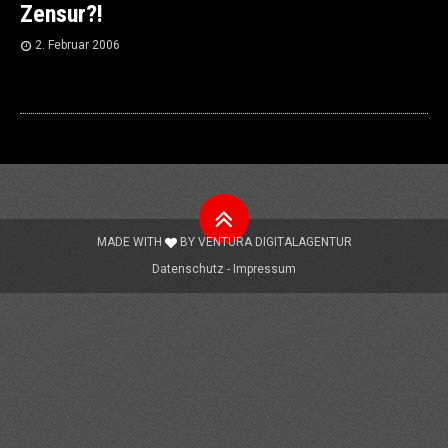
Zensur?!
2. Februar 2006
Nach
oben
MADE WITH
BY
VENTURA DIGITALAGENTUR
Datenschutz
Impressum