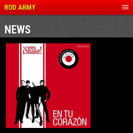
ROD ARMY
Nav
ein
NEWS