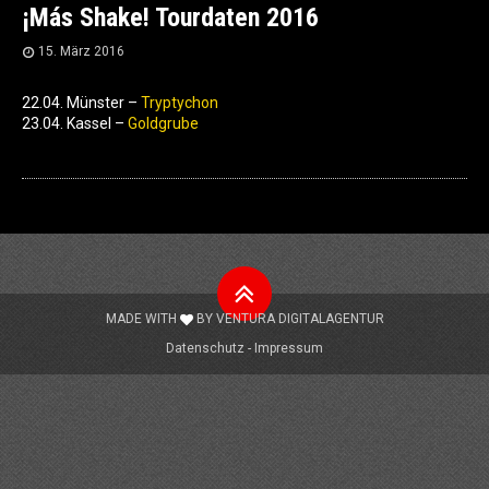
¡Más Shake! Tourdaten 2016
15. März 2016
22.04. Münster –
Tryptychon
23.04. Kassel –
Goldgrube
Nach
oben
MADE WITH
BY
VENTURA DIGITALAGENTUR
Datenschutz
Impressum