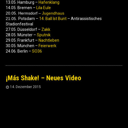
13.05. Hamburg –
Hafenklang
14.05. Bremen –
Lila Eule
20.05. Hermsdorf –
Jugendhaus
21.05.
Potsdam –
14. Ball Ist Bunt
– Antirassistisches
Stadionfestival
27.05. Düsseldorf –
Zakk
28.05. Münster –
Sputnik
29.05. Frankfurt –
Nachtleben
30.05. München –
Feierwerk
24.06. Berlin –
SO36
¡Más Shake! – Neues Video
14. Dezember 2015