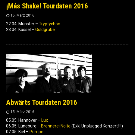
¡Más Shake! Tourdaten 2016
15. März 2016
22.04. Münster –
Tryptychon
23.04. Kassel –
Goldgrube
Abwärts Tourdaten 2016
15. März 2016
05.05. Hannover –
Lux
06.05. Lüneburg –
Brennerei Nolte
(Exkl.Unplugged Konzert!!!!)
07.05. Kiel –
Pumpe