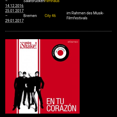
–
Saarbrücken
Filmhaus
14.12.2016
25.01.2017
im Rahmen des Musik-
–
Bremen
City 46
Filmfestivals
29.01.2017