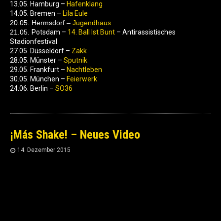
13.05. Hamburg –
Hafenklang
14.05. Bremen –
Lila Eule
20.05. Hermsdorf –
Jugendhaus
21.05.
Potsdam –
14. Ball Ist Bunt
– Antirassistisches
Stadionfestival
27.05. Düsseldorf –
Zakk
28.05. Münster –
Sputnik
29.05. Frankfurt –
Nachtleben
30.05. München –
Feierwerk
24.06. Berlin –
SO36
¡Más Shake! – Neues Video
14. Dezember 2015