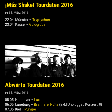
¡Más Shake! Tourdaten 2016
15. März 2016
22.04. Münster –
Tryptychon
23.04. Kassel –
Goldgrube
Abwärts Tourdaten 2016
15. März 2016
05.05. Hannover –
Lux
06.05. Lüneburg –
Brennerei Nolte
(Exkl.Unplugged Konzert!!!!)
07.05. Kiel –
Pumpe