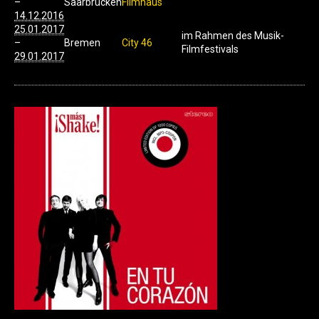
–
Saarbrücken
Filmhaus
14.12.2016
25.01.2017
im Rahmen des Musik-
–
Bremen
City 46
Filmfestivals
29.01.2017